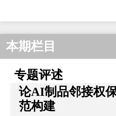
本期栏目
专题评述
论AI制品邻接权
范构建