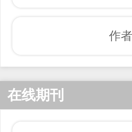
作
在线期刊