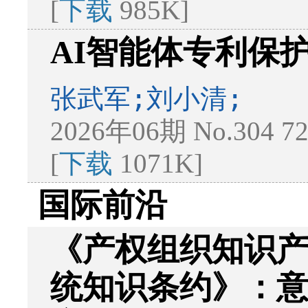
[
下载
985K]
AI智能体专利保
张武军;刘小清;
2026年06期 No.304 7
[
下载
1071K]
国际前沿
《产权组织知识
统知识条约》：