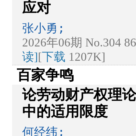
应对
张小勇;
2026年06期 No.304 8
读]
[
下载
1207K]
百家争鸣
论劳动财产权理
中的适用限度
何经纬;