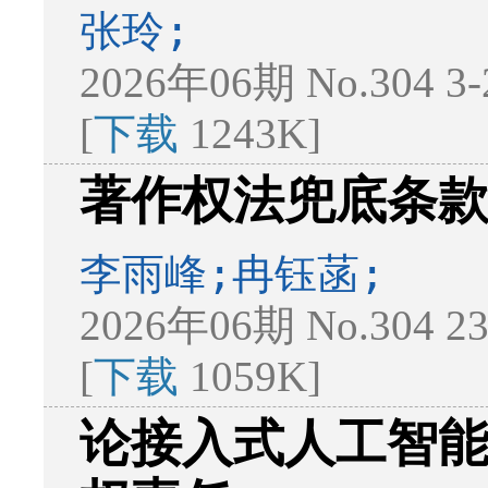
张玲;
2026年06期 No.304 3
[
下载
1243K]
著作权法兜底条
李雨峰;冉钰菡;
2026年06期 No.304 2
[
下载
1059K]
论接入式人工智