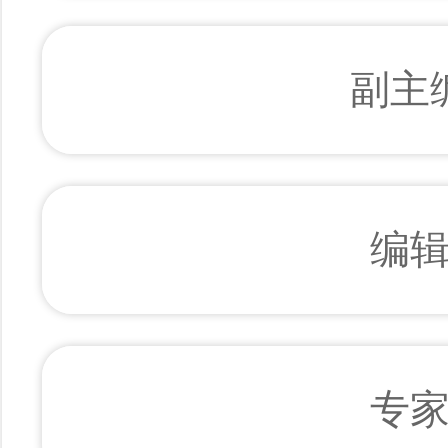
副主
编
专